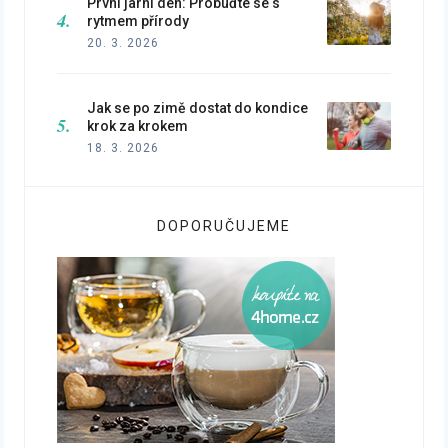
První jarní den: Probuďte se s
rytmem přírody
20. 3. 2026
Jak se po zimě dostat do kondice
krok za krokem
18. 3. 2026
DOPORUČUJEME