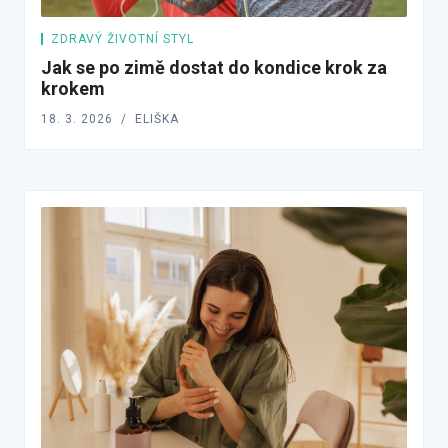
ZDRAVÝ ŽIVOTNÍ STYL
Jak se po zimě dostat do kondice krok za
krokem
18. 3. 2026
ELIŠKA