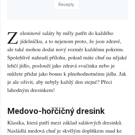
Recepty
Z
eleninové saláty by měly patřit do každého
jídelníčku, a to nejenom proto, že jsou zdravé,
ale také mohou dodat nový rozměr každému pokrmu.
Spolehlivě nahradí přílohu, pokud máte chuť na nějaké
lehčí jídlo, poslouží jako zdravá svačinka nebo je
můžete přidat jako bonus k plnohodnotnému jídlu. Jak
je ale oživit, aby nebyly každý den stejné? Přeci
lahodným dresinkem!
Medovo-hořčičný dresink
Klasika, která patří mezi základ salátových dresinků.
Nasládlá medová chuť je skvělým doplňkem snad ke