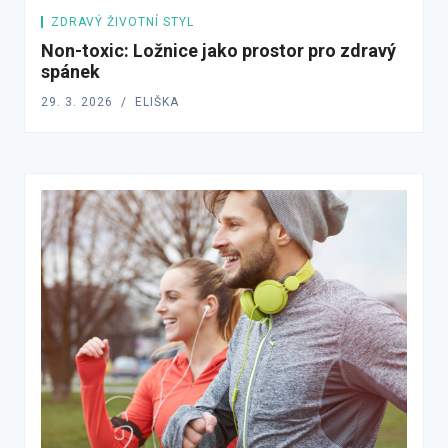
ZDRAVÝ ŽIVOTNÍ STYL
Non-toxic: Ložnice jako prostor pro zdravý
spánek
29. 3. 2026
ELIŠKA