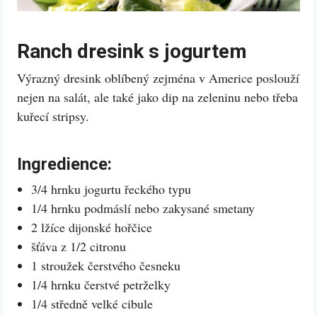
Ranch dresink s jogurtem
Výrazný dresink oblíbený zejména v Americe poslouží
nejen na salát, ale také jako dip na zeleninu nebo třeba
kuřecí stripsy.
Ingredience:
3/4 hrnku jogurtu řeckého typu
1/4 hrnku podmáslí nebo zakysané smetany
2 lžíce dijonské hořčice
šťáva z 1/2 citronu
1 stroužek čerstvého česneku
1/4 hrnku čerstvé petrželky
1/4 středně velké cibule