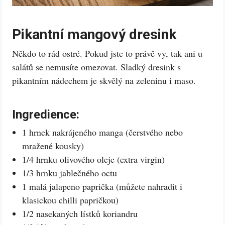
Pikantní mangový dresink
Někdo to rád ostré. Pokud jste to právě vy, tak ani u
salátů se nemusíte omezovat. Sladký dresink s
pikantním nádechem je skvělý na zeleninu i maso.
Ingredience:
1 hrnek nakrájeného manga (čerstvého nebo
mražené kousky)
1/4 hrnku olivového oleje (extra virgin)
1/3 hrnku jablečného octu
1 malá jalapeno paprička (můžete nahradit i
klasickou chilli papričkou)
1/2 nasekaných lístků koriandru