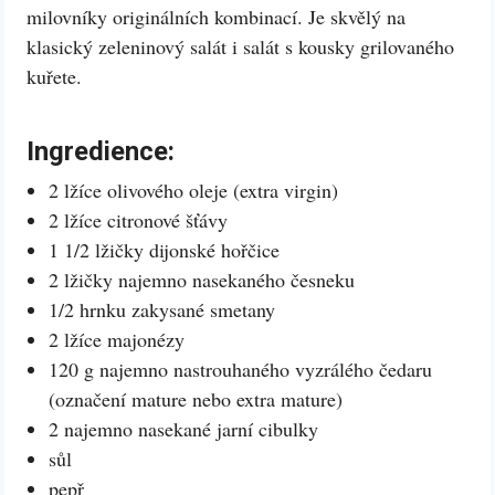
milovníky originálních kombinací. Je skvělý na
klasický zeleninový salát i salát s kousky grilovaného
kuřete.
Ingredience:
2 lžíce olivového oleje (extra virgin)
2 lžíce citronové šťávy
1 1/2 lžičky dijonské hořčice
2 lžičky najemno nasekaného česneku
1/2 hrnku zakysané smetany
2 lžíce majonézy
120 g najemno nastrouhaného vyzrálého čedaru
(označení mature nebo extra mature)
2 najemno nasekané jarní cibulky
sůl
pepř