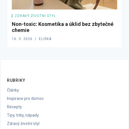
ZDRAVÝ ŽIVOTNÍ STYL
Non-toxic: Kosmetika a úklid bez zbytečné
chemie
16. 3. 2026
ELIŠKA
RUBRIKY
Články
Inspirace pro domov
Recepty
Tipy, triky, nápady
Zdravý životní styl