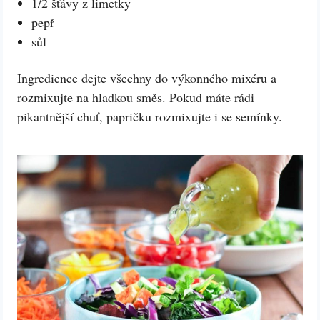
1/2 šťávy z limetky
pepř
sůl
Ingredience dejte všechny do výkonného mixéru a
rozmixujte na hladkou směs. Pokud máte rádi
pikantnější chuť, papričku rozmixujte i se semínky.