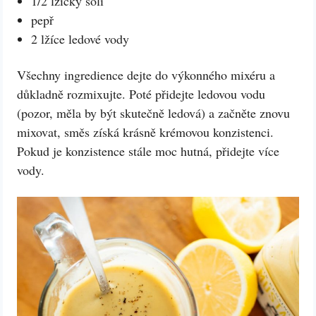
1/2 lžičky soli
pepř
2 lžíce ledové vody
Všechny ingredience dejte do výkonného mixéru a
důkladně rozmixujte. Poté přidejte ledovou vodu
(pozor, měla by být skutečně ledová) a začněte znovu
mixovat, směs získá krásně krémovou konzistenci.
Pokud je konzistence stále moc hutná, přidejte více
vody.