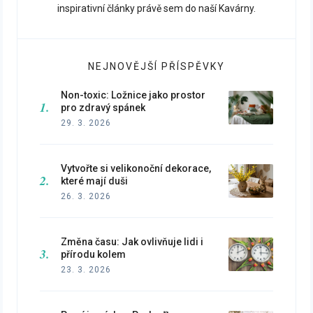
inspirativní články právě sem do naší Kavárny.
NEJNOVĚJŠÍ PŘÍSPĚVKY
Non-toxic: Ložnice jako prostor
pro zdravý spánek
29. 3. 2026
Vytvořte si velikonoční dekorace,
které mají duši
26. 3. 2026
Změna času: Jak ovlivňuje lidi i
přírodu kolem
23. 3. 2026