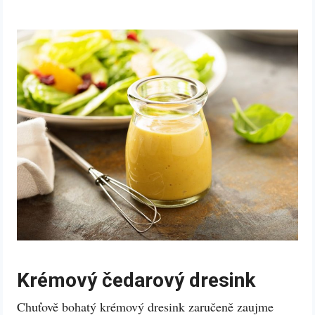
Krémový čedarový dresink
Chuťově bohatý krémový dresink zaručeně zaujme